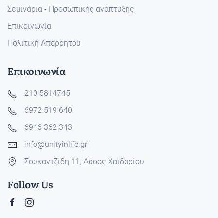
Σεμινάρια - Προσωπικής ανάπτυξης
Επικοινωνία
Πολιτική Απορρήτου
Επικοινωνία
210 5814745
6972 519 640
6946 362 343
info@unityinlife.gr
Σουκαντζίδη 11, Δάσος Χαϊδαρίου
Follow Us