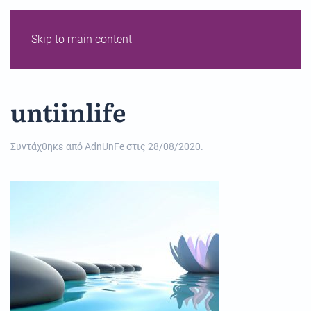
Skip to main content
untiinlife
Συντάχθηκε από
AdnUnFe
στις
28/08/2020
.