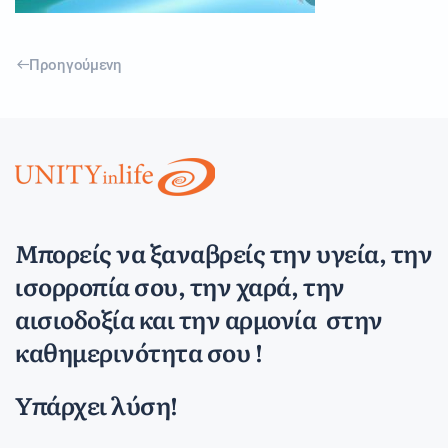
Προηγούμενη
Μπορείς να ξαναβρείς την υγεία, την
ισορροπία σου, την χαρά, την
αισιοδοξία και την αρμονία στην
καθημερινότητα σου !
Υπάρχει λύση!