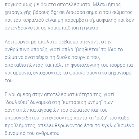
παγκοσμίως με άριστα αποτελέσματα. Μέσω ήπιας
χειραγωγής βάρους 5gr σε διάφορα σημεία του σώματος
και του κεφαλιού είναι μη παρεμβατική, ασφαλής και δεν
αντενδείκνυται σε καμία πάθηση ή ηλικία.
Λειτουργεί με απόλυτο σεβασμό απέναντι στην
ανθρώπινη ύπαρξη, γιατί απλά “βοηθιέται” το ίδιο το
σώμα να ανατρέψει τη δυσλειτουργία του,
αποκαθιστώντας και πάλι τη φυσιολογική του ισορροπία
και αρμονία, ενισχύοντας το φυσικό αμυντικό μηχανισμό
του.
Είναι άμεση στην αποτελεσματικότητα της, γιατί
“δουλεύει” δυναμικά στη “κυτταρική μνήμη” των
αρνητικών καταγραφών του σώματος και του
υποσυνείδητου, ανιχνεύοντας πάντα τη “ρίζα” του κάθε
προβλήματος, απελευθερώνοντας έτσι το εγκλωβισμένο
δυναμικό του ανθρώπου.