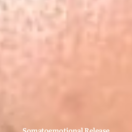
Somatoemotional Release