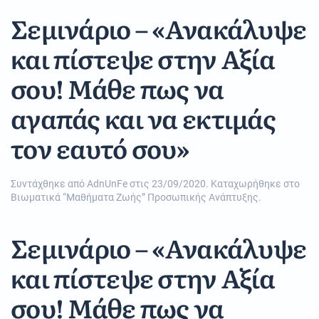
Σεμινάριο – «Ανακάλυψε
και πίστεψε στην Αξία
σου! Μάθε πως να
αγαπάς και να εκτιμάς
τον εαυτό σου»
Συντάχθηκε από
AdnUnFe
στις
23/09/2020
. Καταχωρήθηκε στο
Βιωματικά “Μαθήματα Ζωής” Προσωπικής Ανάπτυξης
.
Σεμινάριο – «Ανακάλυψε
και πίστεψε στην Αξία
σου! Μάθε πως να