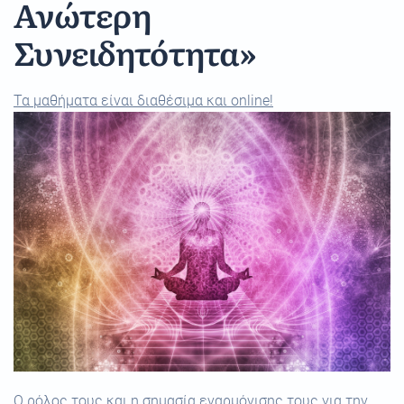
Ανώτερη
Συνειδητότητα»
Τα μαθήματα είναι διαθέσιμα και online!
Ο ρόλος τους και η σημασία εναρμόνισης τους για την