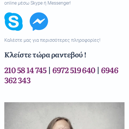
online μέσω Skype ή Messenger!
Καλέστε μας για περισσότερες πληροφορίες!
Κλείστε τώρα ραντεβού !
210 58 14 745
|
6972 519 640
|
6946
362 343