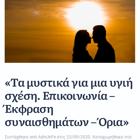
«Τα μυστικά για μια υγιή
σχέση. Επικοινωνία –
Έκφραση
συναισθημάτων – Όρια»
Συντάχθηκε από
AdnUnFe
στις
23/09/2020
. Καταχωρήθηκε στο