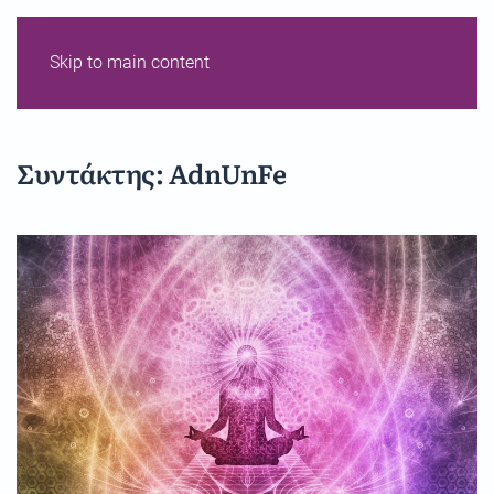
Skip to main content
Συντάκτης:
AdnUnFe