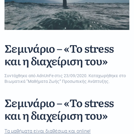
Σεμινάριο – «Το stress
και η διαχείριση του»
Συντάχθηκε από
AdnUnFe
στις
23/09/2020
. Καταχωρήθηκε στο
Βιωματικά “Μαθήματα Ζωής” Προσωπικής Ανάπτυξης
.
Σεμινάριο – «Το stress
και η διαχείριση του»
Τα μαθήματα είναι διαθέσιμα και online!