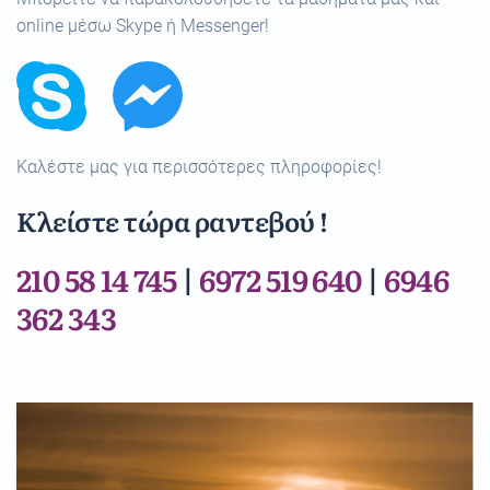
online μέσω Skype ή Messenger!
Καλέστε μας για περισσότερες πληροφορίες!
Κλείστε τώρα ραντεβού !
210 58 14 745
|
6972 519 640
|
6946
362 343