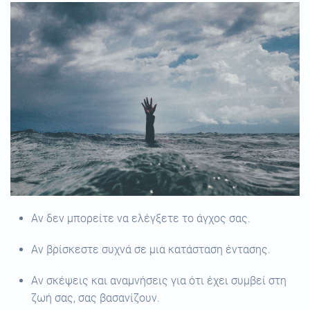
Αν δεν μπορείτε να ελέγξετε το άγχος σας.
Αν βρίσκεστε συχνά σε μια κατάσταση έντασης.
Αν σκέψεις και αναμνήσεις για ότι έχει συμβεί στη
ζωή σας, σας βασανίζουν.