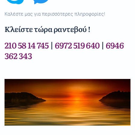
Καλέστε μας για περισσότερες πληροφορίες!
Κλείστε τώρα ραντεβού !
210 58 14 745
|
6972 519 640
|
6946
362 343