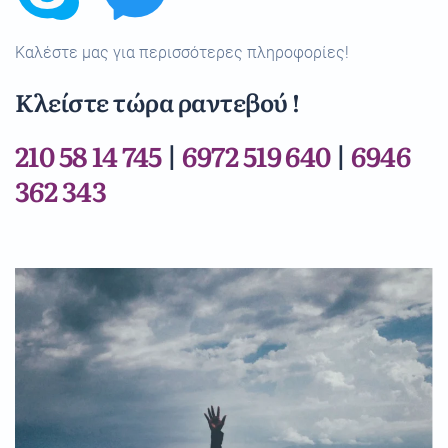
Καλέστε μας για περισσότερες πληροφορίες!
Κλείστε τώρα ραντεβού !
210 58 14 745
|
6972 519 640
|
6946
362 343