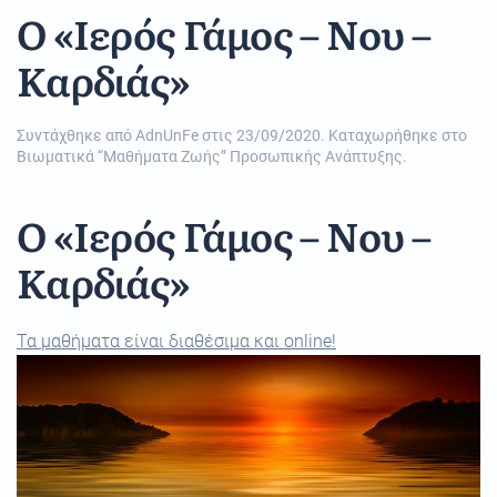
Ο «Ιερός Γάμος – Νου –
Καρδιάς»
Συντάχθηκε από
AdnUnFe
στις
23/09/2020
. Καταχωρήθηκε στο
Βιωματικά “Μαθήματα Ζωής” Προσωπικής Ανάπτυξης
.
Ο «Ιερός Γάμος – Νου –
Καρδιάς»
Τα μαθήματα είναι διαθέσιμα και online!