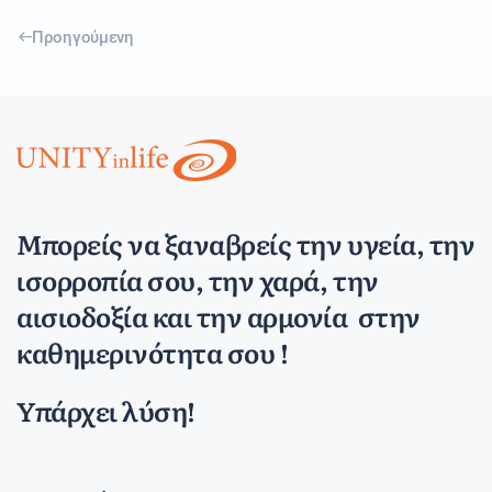
Προηγούμενη
Μπορείς να ξαναβρείς την υγεία, την
ισορροπία σου, την χαρά, την
αισιοδοξία και την αρμονία στην
καθημερινότητα σου !
Υπάρχει λύση!