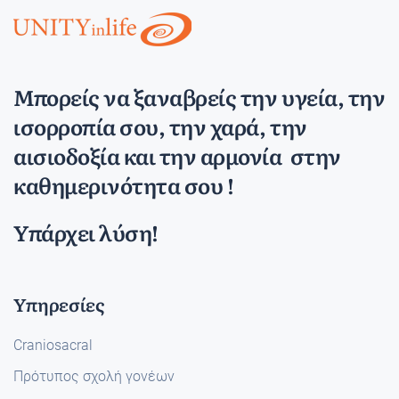
Μπορείς να ξαναβρείς την υγεία, την
ισορροπία σου, την χαρά, την
αισιοδοξία και την αρμονία στην
καθημερινότητα σου !
Υπάρχει λύση!
Υπηρεσίες
Craniosacral
Πρότυπος σχολή γονέων