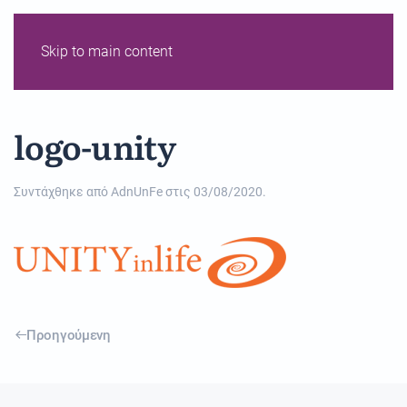
Skip to main content
logo-unity
Συντάχθηκε από
AdnUnFe
στις
03/08/2020
.
Προηγούμενη