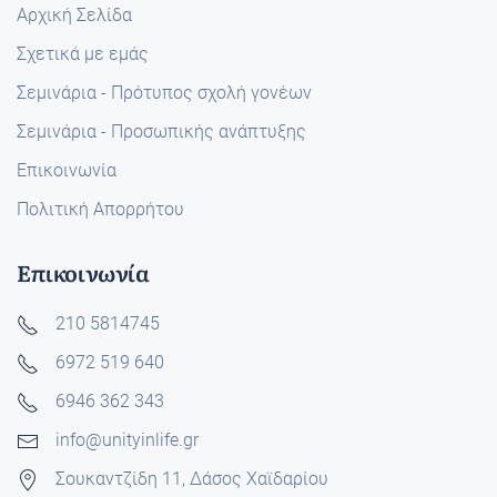
Αρχική Σελίδα
Σχετικά με εμάς
Σεμινάρια - Πρότυπος σχολή γονέων
Σεμινάρια - Προσωπικής ανάπτυξης
Επικοινωνία
Πολιτική Απορρήτου
Επικοινωνία
210 5814745
6972 519 640
6946 362 343
info@unityinlife.gr
Σουκαντζίδη 11, Δάσος Χαϊδαρίου