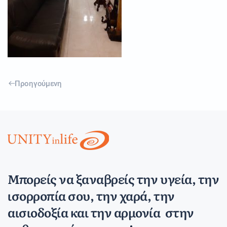
Προηγούμενη
Μπορείς να ξαναβρείς την υγεία, την
ισορροπία σου, την χαρά, την
αισιοδοξία και την αρμονία στην